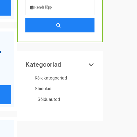
a
Kategooriad
Kõik kategooriad
Sõidukid
Sõiduautod